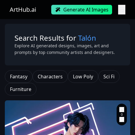
ArtHub.ai
Generate AI Images
Search Results for
Talón
Explore AI generated designs, images, art and
prompts by top community artists and designers.
Fantasy
Characters
Low Poly
Sci Fi
Furniture