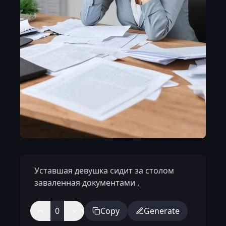
Уставшая девушка сидит за столом
заваленная документами
,
0
Copy
Generate